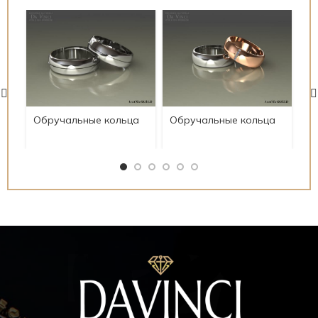
Обручальные кольца
Обручальные кольца
Об
Art.Obr0034.D
Art.Obr0032.D
Ar