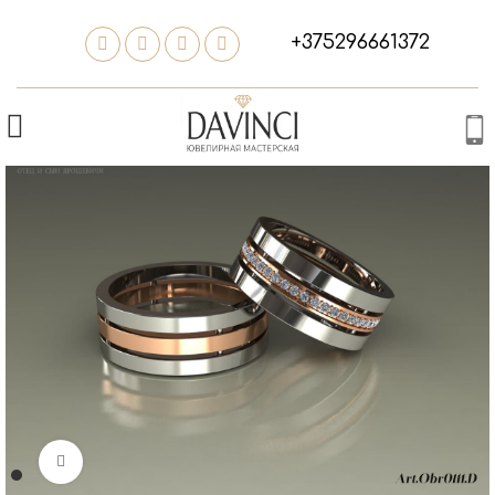
+375296661372
Нажмите, чтобы увеличить изображение