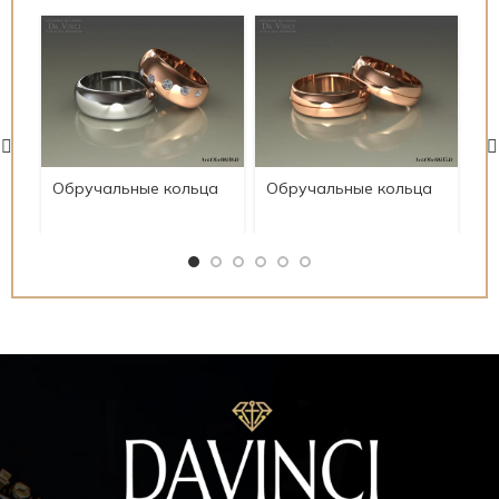
Обручальные кольца
Обручальные кольца
Об
Art.Obr0038.D
Art.Obr0035.D
Ar