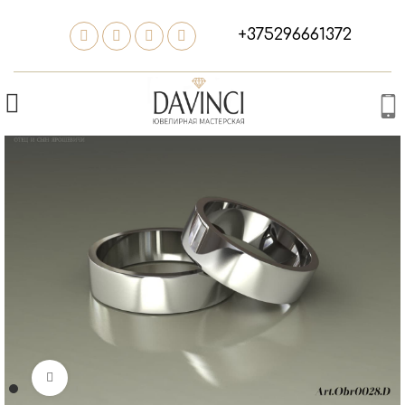
+375296661372
Нажмите, чтобы увеличить изображение