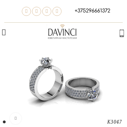
+375296661372
Нажмите, чтобы увеличить изображение