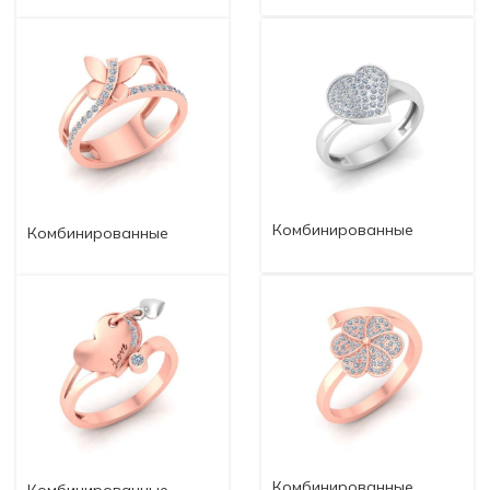
Комбинированные
Комбинированные
кольца komb76
кольца komb77
Комбинированные