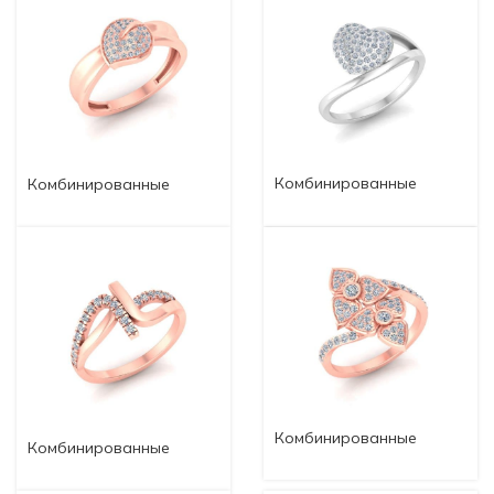
Комбинированные
Комбинированные
кольца komb84
кольца komb85
Комбинированные
Комбинированные
кольца komb82
кольца komb83