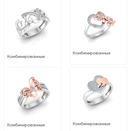
Комбинированные
Комбинированные
кольца komb80
кольца komb81
Комбинированные
Комбинированные
кольца komb78
кольца komb79