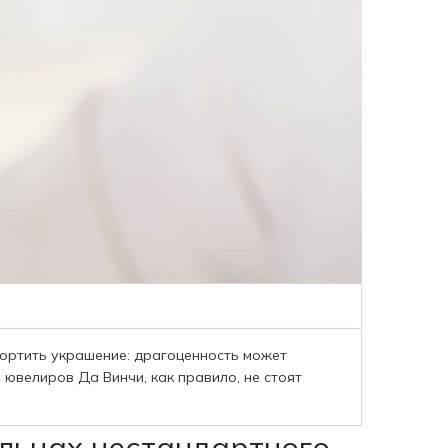
портить украшение: драгоценность может
у ювелиров Да Винчи, как правило, не стоят
льцах нестандартного