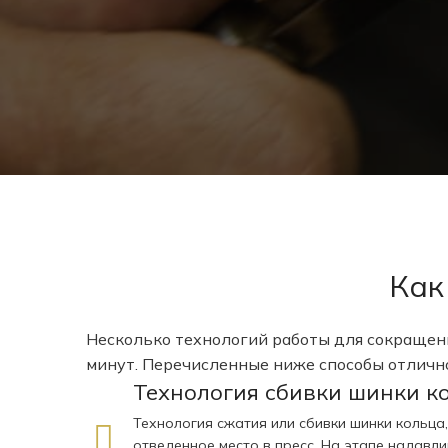
Как
Несколько технологий работы для сокращени
минут. Перечисленные ниже способы отличн
Технология сбивки шинки к
Технология сжатия или сбивки шинки кольц
отведенное место в пресс. На этапе надавл