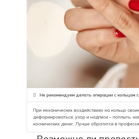
Не рекомендуем делать операции с кольцом 
При механических воздействиях на кольцо своим
деформироваться, узор и надписи – поплыть, кам
космических денег. Лучше обратится в професс
Возможно ли провест