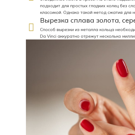
подходит для простых гладких колец без сл
классикой. Однако такой метод сжатия для н
Вырезка сплава золота, сер
Способ вырезки из металла кольца необходи
Da Vinci аккуратно отрежут несколько милл