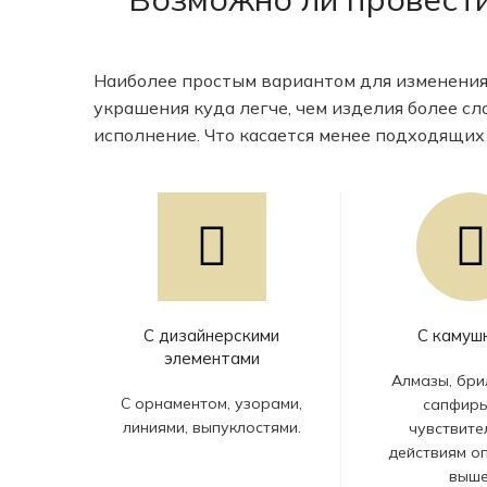
Наиболее простым вариантом для изменения
украшения куда легче, чем изделия более с
исполнение. Что касается менее подходящих
С дизайнерскими
С камуш
элементами
Алмазы, бри
С орнаментом, узорами,
сапфиры
линиями, выпуклостями.
чувствите
действиям о
выше