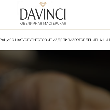
ВРАЦИЯ
О НАС
УСЛУГИ
ГОТОВЫЕ ИЗДЕЛИЯ
ИЗГОТОВЛЕНИЕ
НАШИ 