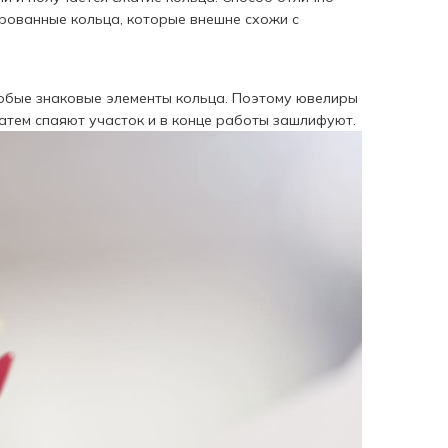
ированные кольца, которые внешне схожи с
собые знаковые элементы кольца. Поэтому ювелиры
затем спаяют участок и в конце работы зашлифуют.