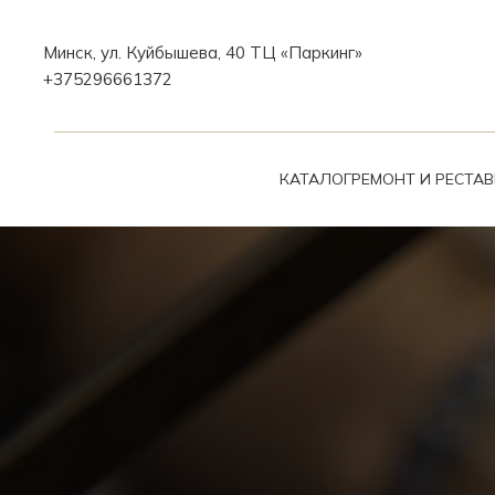
Минск, ул. Куйбышева, 40 ТЦ «Паркинг»
+375296661372
КАТАЛОГ
РЕМОНТ И РЕСТА