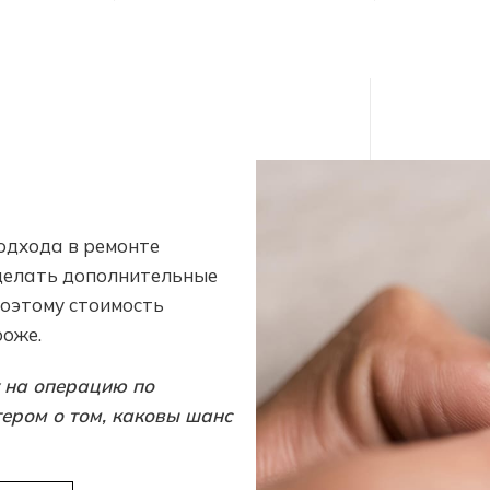
одхода в ремонте
сделать дополнительные
Поэтому стоимость
роже.
 на операцию по
ером о том, каковы шанс