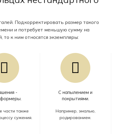
талей. Подкорректировать размер такого
емени и потребует меньшую сумму на
 то к ним относятся экземпляры:
ашения -
С напылением и
сформеры.
покрытиями.
е части также
Например, эмалью,
цессу сужения.
родированием.