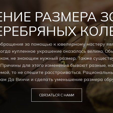
НИЕ РАЗМЕРА З
ЕРЕБРЯНЫХ КОЛ
обращения за помощью к ювелирному мастеру явл
когда купленное украшение оказалось велико. Обы
ком, не знающим нужный размер. Также существу
 Причины для этого изменения бывают разные, нап
емой, то не спешите расстраиваться. Рациональн
ам Да Винчи и сделать уменьшение размера обру
СВЯЗАТЬСЯ С НАМИ