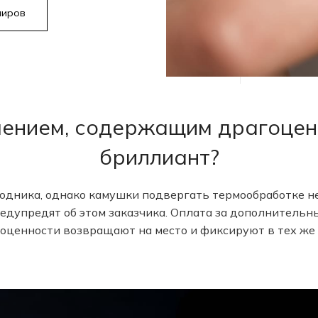
лиров
шением, содержащим драгоцен
бриллиант?
ходника, однако камушки подвергать термообработке 
едупредят об этом заказчика. Оплата за дополнительн
гоценности возвращают на место и фиксируют в тех же 