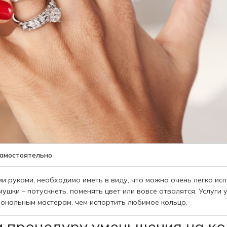
самостоятельно
и руками, необходимо иметь в виду, что можно очень легко ис
ушки – потускнеть, поменять цвет или вовсе отвалятся. Услуги 
иональным мастерам, чем испортить любимое кольцо.
и процедуру уменьшения на ко