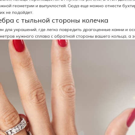
ожной геометрии и выпуклостей. Сюда еще можно отнести бухт
их не подойдет.
ебра с тыльной стороны колечка
м для украшений, где легко повредить драгоценные камни и о
иметров нужного сплава с обратной стороны вашего кольца, а 