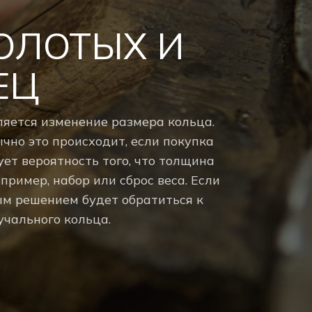
ОЛОТЫХ И
ЕЦ
яется изменение размера кольца.
чно это происходит, если покупка
ет вероятность того, что толщина
ример, набор или сброс веса. Если
ым решением будет обратиться к
чального кольца.