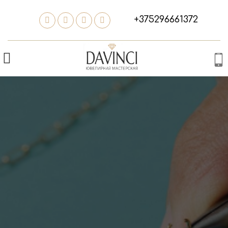
+375296661372