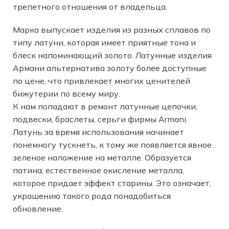
трепетного отношения от владельца.
Марка выпускает изделия из разных сплавов по
типу латуни, которая имеет приятные тона и
блеск напоминающий золото. Латунные изделия
Армани альтернатива золоту более доступные
по цене, что привлекает многих ценителей
бижутерии по всему миру.
К нам попадают в ремонт латунные цепочки,
подвески, браслеты, серьги фирмы Armani.
Латунь за время использования начинает
понемногу тускнеть, к тому же появляется явное
зеленое наложение на металле. Образуется
патина, естественное окисление металла,
которое придает эффект старины. Это означает,
украшению такого рода понадобиться
обновление.