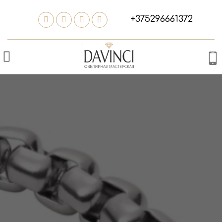
+375296661372