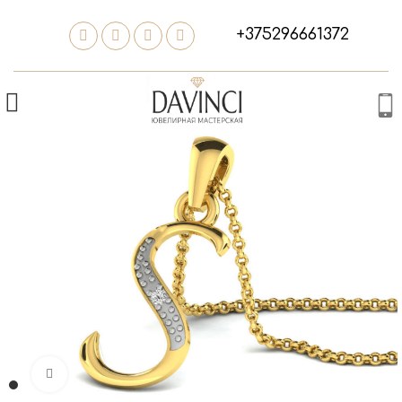
+375296661372
Нажмите, чтобы увеличить изображение