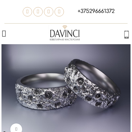
+375296661372
Нажмите, чтобы увеличить изображение