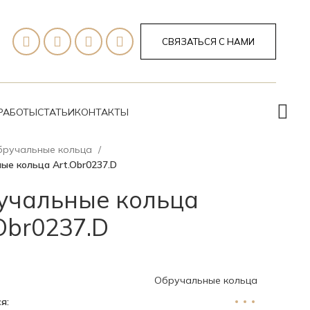
СВЯЗАТЬСЯ С НАМИ
РАБОТЫ
СТАТЬИ
КОНТАКТЫ
бручальные кольца
ые кольца Art.Obr0237.D
учальные кольца
Obr0237.D
Обручальные кольца
я: