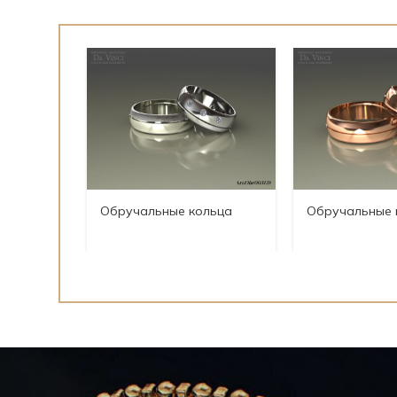
Обручальные кольца
Обручальные 
Art.Obr0037.D
Art.Obr0035.D