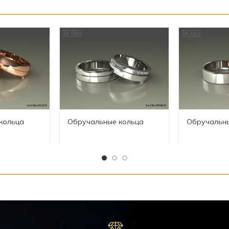
кольца
Обручальные кольца
Обручальн
Art.Obr0030.D
Art.Obr0029