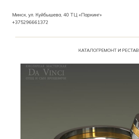
Минск, ул. Куйбышева, 40 ТЦ «Паркинг»
+375296661372
КАТАЛОГ
РЕМОНТ И РЕСТА