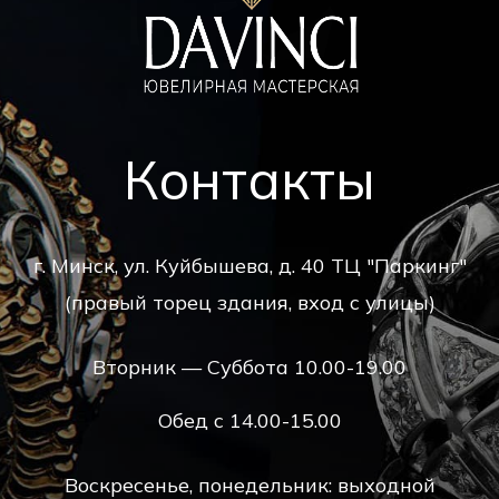
Контакты
г. Минск, ул. Куйбышева, д. 40 ТЦ "Паркинг"
(правый торец здания, вход с улицы)
Вторник — Суббота 10.00-19.00
Обед с 14.00-15.00
Воскресенье, понедельник: выходной