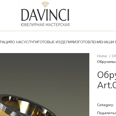
ВРАЦИЯ
О НАС
УСЛУГИ
ГОТОВЫЕ ИЗДЕЛИЯ
ИЗГОТОВЛЕНИЕ
НАШИ 
Home
О
Обручальн
Обр
Art.
Category:
Поделитьс