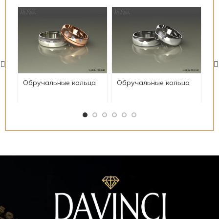
Обручальные кольца
Обручальные кольца
Об
Art.Obr0036.D
Art.Obr0033.D
Ar