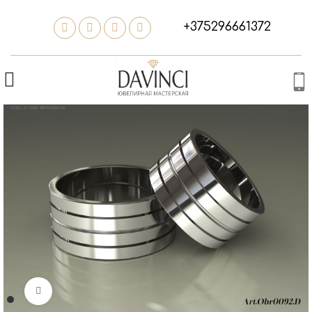
+375296661372
Нажмите, чтобы увеличить изображение