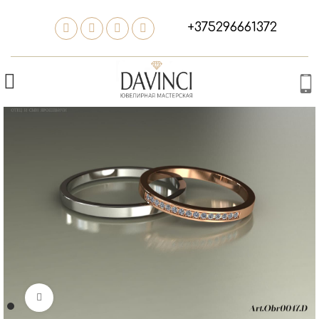
+375296661372
Нажмите, чтобы увеличить изображение