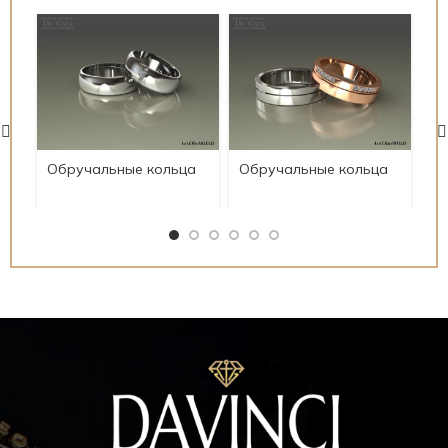
Обручальные кольца
Обручальные кольца
Об
Art.Obr0033.D
Art.Obr0031.D
Ar