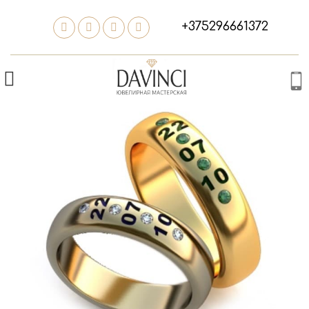
+375296661372