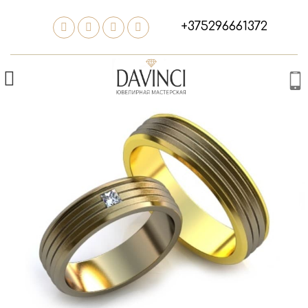
+375296661372