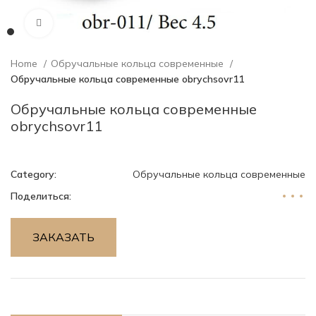
Нажмите, чтобы увеличить изображение
Home
Обручальные кольца современные
Обручальные кольца современные obrychsovr11
Обручальные кольца современные
obrychsovr11
Category:
Обручальные кольца современные
Поделиться:
ЗАКАЗАТЬ