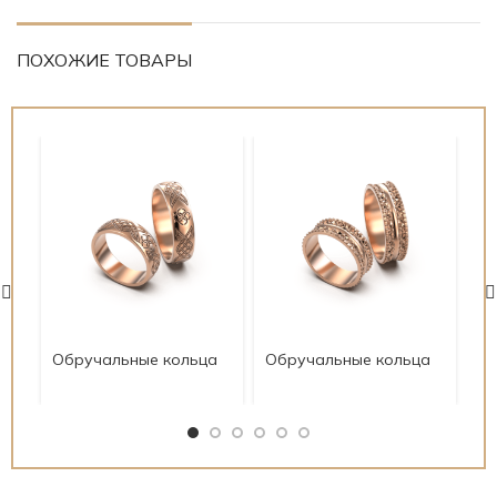
ПОХОЖИЕ ТОВАРЫ
Обручальные кольца
Обручальные кольца
Об
01.813
01.804
01