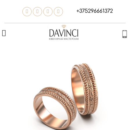
+375296661372