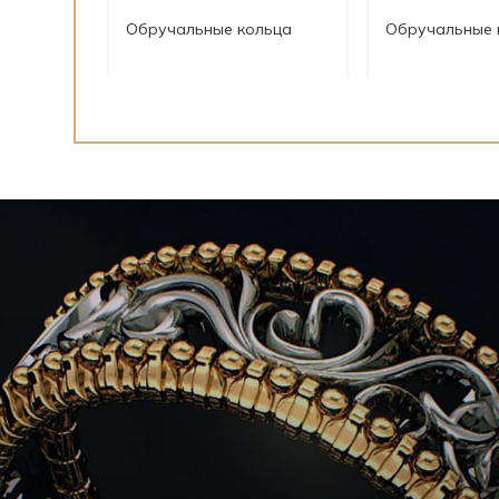
Обручальные кольца
Обручальные 
01.813
01.811