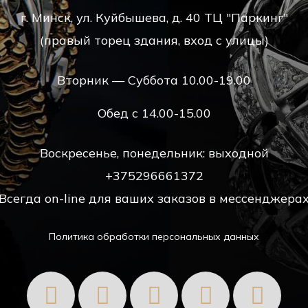
г. Минск, ул. Куйбышева, д. 40 ТЦ "Паркинг"
(правый торец здания, вход с улицы)
Вторник — Суббота 10.00-19.00
Обед с 14.00-15.00
Воскресенье, понедельник: выходной
+375296661372
Всегда on-line для ваших заказов в мессенджера
Политика обработки персональных данных