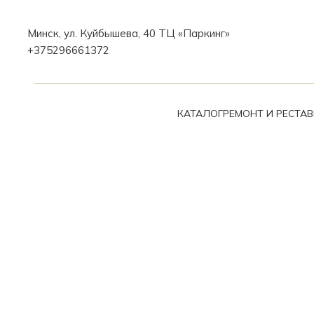
Минск, ул. Куйбышева, 40 ТЦ «Паркинг»
+375296661372
КАТАЛОГ
РЕМОНТ И РЕСТА