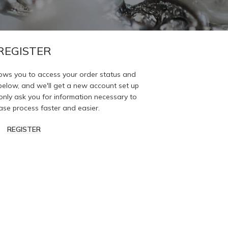
REGISTER
allows you to access your order status and
lds below, and we'll get a new account set up
 only ask you for information necessary to
se process faster and easier.
REGISTER