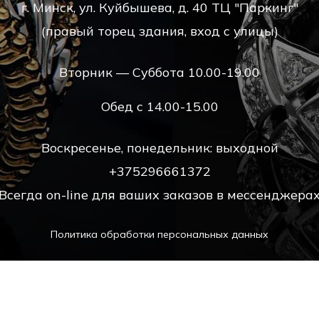
г. Минск, ул. Куйбышева, д. 40 ТЦ "Паркинг"
(правый торец здания, вход с улицы)
Вторник — Суббота 10.00-19.00
Обед с 14.00-15.00
Воскресенье, понедельник: выходной
+375296661372
Всегда on-line для ваших заказов в мессенджера
Политика обработки персональных данных