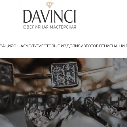
ВРАЦИЯ
О НАС
УСЛУГИ
ГОТОВЫЕ ИЗДЕЛИЯ
ИЗГОТОВЛЕНИЕ
НАШИ 
Мой аккаун