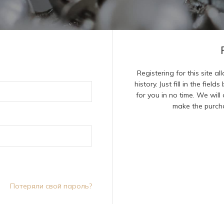
Registering for this site 
history. Just fill in the fie
for you in no time. We will
make the purcha
Потеряли свой пароль?