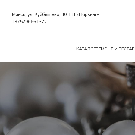
Минск, ул. Куйбышева, 40 ТЦ «Паркинг»
+375296661372
КАТАЛОГ
РЕМОНТ И РЕСТА