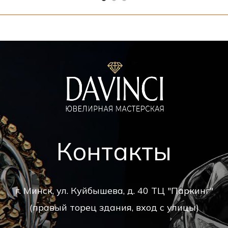
Контакты
г. Минск, ул. Куйбышева, д. 40 ТЦ "Паркинг"
(правый торец здания, вход с улицы)