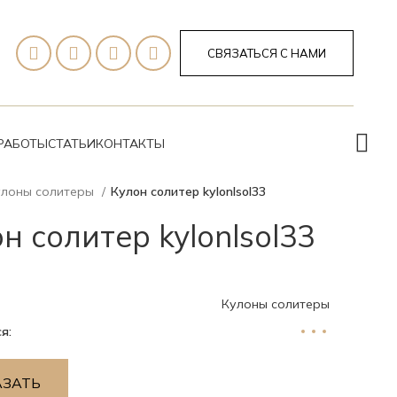
СВЯЗАТЬСЯ С НАМИ
РАБОТЫ
СТАТЬИ
КОНТАКТЫ
улоны солитеры
Кулон солитер kylonlsol33
н солитер kylonlsol33
Кулоны солитеры
я:
АЗАТЬ