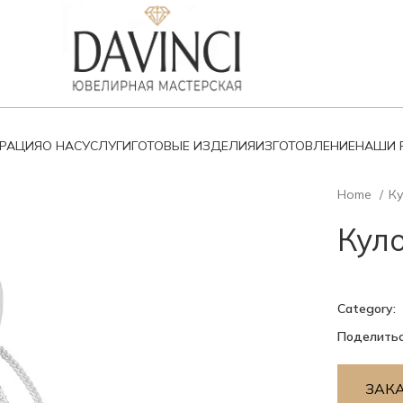
ВРАЦИЯ
О НАС
УСЛУГИ
ГОТОВЫЕ ИЗДЕЛИЯ
ИЗГОТОВЛЕНИЕ
НАШИ 
Home
К
Куло
Category:
Поделитьс
ЗАК