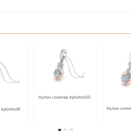
Кулон солитер kylonlsol15
Кулон солит
kylonlsol8