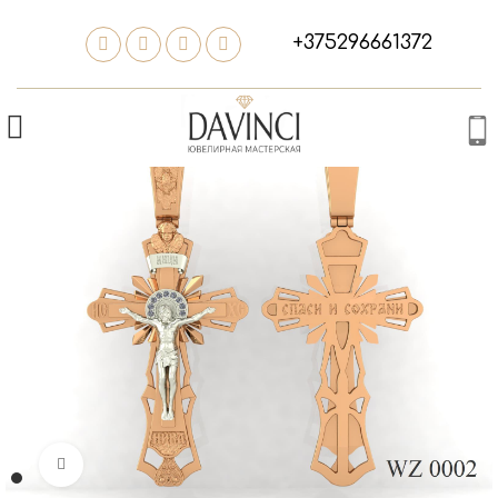
+375296661372
Нажмите, чтобы увеличить изображение