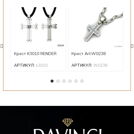
Крест K3010 RENDER
Крест Art.W0238
Кр
АРТИКУЛ:
k3010
АРТИКУЛ:
W0238
А