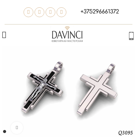
+375296661372
Нажмите, чтобы увеличить изображение