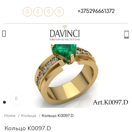
+375296661372
Нажмите, чтобы увеличить изображение
Home
Кольца
Кольцо K0097.D
Кольцо K0097.D