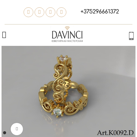
+375296661372
Нажмите, чтобы увеличить изображение