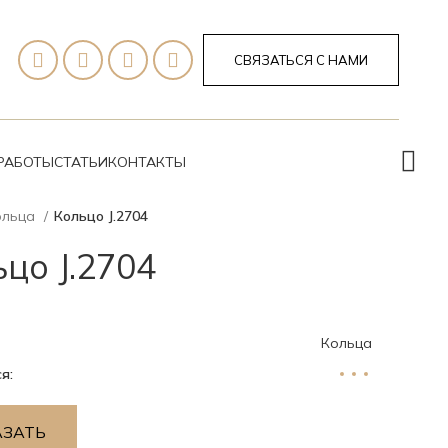
СВЯЗАТЬСЯ С НАМИ
РАБОТЫ
СТАТЬИ
КОНТАКТЫ
ольца
Кольцо J.2704
цо J.2704
Кольца
я:
АЗАТЬ