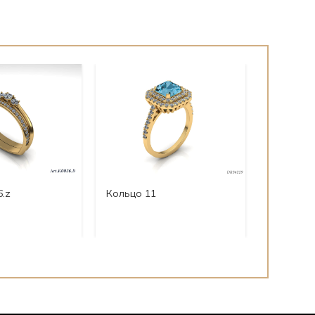
6.z
Кольцо 11
Кольцо 4