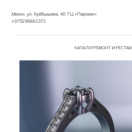
Минск, ул. Куйбышева, 40 ТЦ «Паркинг»
+375296661372
КАТАЛОГ
РЕМОНТ И РЕСТА