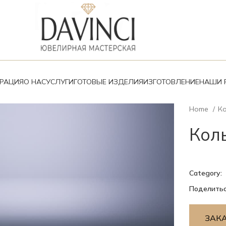
ВРАЦИЯ
О НАС
УСЛУГИ
ГОТОВЫЕ ИЗДЕЛИЯ
ИЗГОТОВЛЕНИЕ
НАШИ 
Home
К
Коль
Category:
Поделитьс
ЗАК