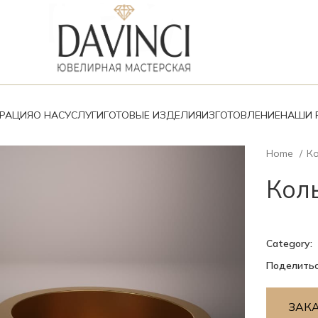
ВРАЦИЯ
О НАС
УСЛУГИ
ГОТОВЫЕ ИЗДЕЛИЯ
ИЗГОТОВЛЕНИЕ
НАШИ 
Home
К
Коль
Category:
Поделитьс
ЗАК