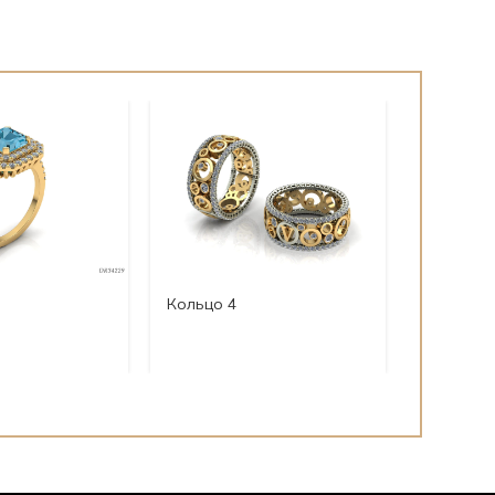
Кольцо 4
Кольцо с