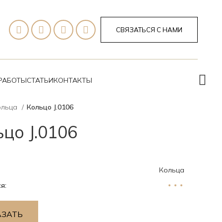
СВЯЗАТЬСЯ С НАМИ
РАБОТЫ
СТАТЬИ
КОНТАКТЫ
ольца
Кольцо J.0106
цо J.0106
Кольца
я:
АЗАТЬ