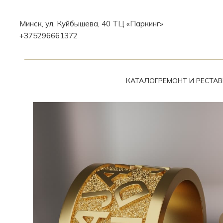
Минск, ул. Куйбышева, 40 ТЦ «Паркинг»
+375296661372
КАТАЛОГ
РЕМОНТ И РЕСТА