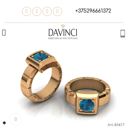
+375296661372
Нажмите, чтобы увеличить изображение