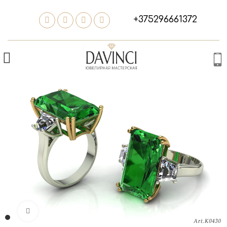
+375296661372
Нажмите, чтобы увеличить изображение