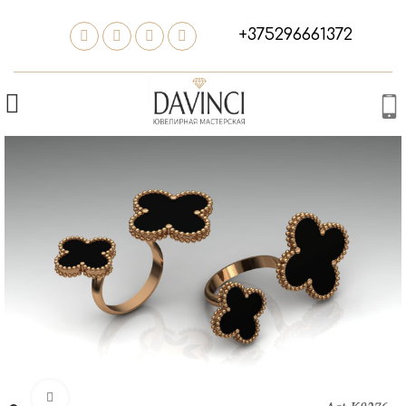
+375296661372
Нажмите, чтобы увеличить изображение